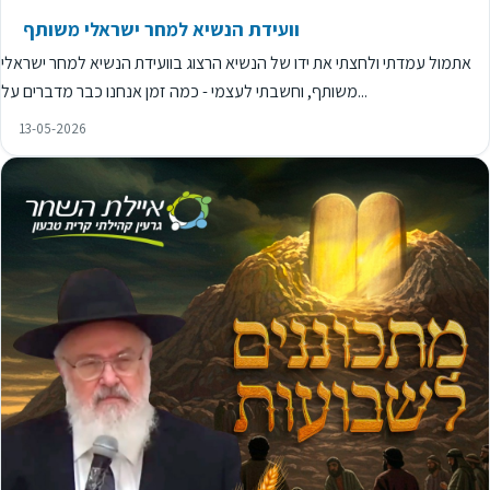
וועידת הנשיא למחר ישראלי משותף
אתמול עמדתי ולחצתי את ידו של הנשיא הרצוג בוועידת הנשיא למחר ישראלי
משותף, וחשבתי לעצמי - כמה זמן אנחנו כבר מדברים על...
13-05-2026