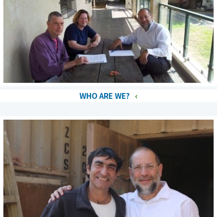
WHO ARE WE?