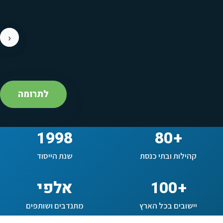
‹
›
לתרומה
1998
80+
קהילות ובתי כנסת
שנת הייסוד
אלפי
100+
יישובים בכל הארץ
מתנדבים ושותפים