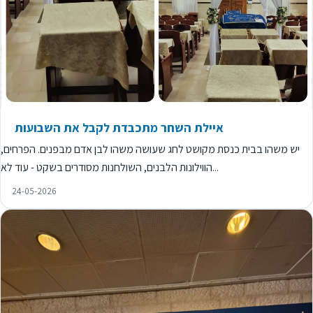
איילת השחר מתכבדת לקבל את השבועות
יש משהו בבית כנסת מקושט לחג שעושה משהו לבן אדם מבפנים. הפרחים,
הווילונות הלבנים, השולחנות מסודרים בשקט - עוד לא...
24-05-2026