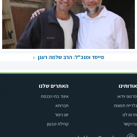
מייסד ומנכ"ל: הרב שלמה רענן
אודותינו
האתרים שלנו
סרטוני וידאו
איגוד בתי הכנסת
גלריית תמונות
חברותא
תרמו לנו
יום כיפור
צרו קשר
קהילת טבעון