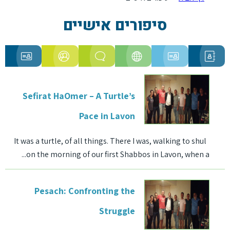
סיפורים אישיים
ניוזלטר
תרמו
פרויקטים
המלצות
סיפורים
חדשות
Sefirat HaOmer – A Turtle’s
לנו
אישיים
אחרונות
Pace in Lavon
It was a turtle, of all things. There I was, walking to shul
on the morning of our first Shabbos in Lavon, when a...
Pesach: Confronting the
Struggle