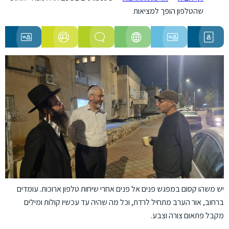
שהטלפון הופך למציאות
ניוזלטר
תרמו
פרויקטים
המלצות
סיפורים
חדשות
לנו
אישיים
אחרונות
יש משהו קסום במפגש פנים אל פנים אחרי שיחות טלפון ארוכות. עומדים
ברחוב, אור הערב מתחיל לרדת, וכל מה שהיה עד עכשיו קולות ומילים
מקבל פתאום צורה וצבע.