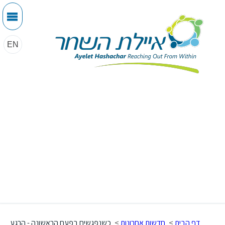
EN
דף הבית
>
חדשות אחרונות
>
כשנפגשים בפעם הראשונה - הרגע