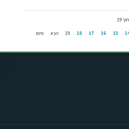
18
17
16
15
1
19
הבא
סיום